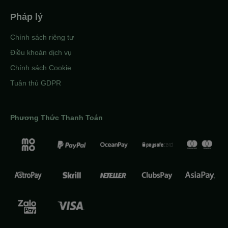
Pháp lý
Chính sách riêng tư
Điều khoản dịch vụ
Chính sách Cookie
Tuân thủ GDPR
Phương Thức Thanh Toán