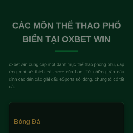
CÁC MÔN THỂ THAO PHỔ
BIẾN TẠI OXBET WIN
oxbet win cung cấp một danh mục thể thao phong phú, đáp
ứng mọi sở thích cá cược của bạn. Từ những trận cầu
đỉnh cao đến các giải đấu eSports sôi động, chúng tôi có tất
cả.
Bóng Đá