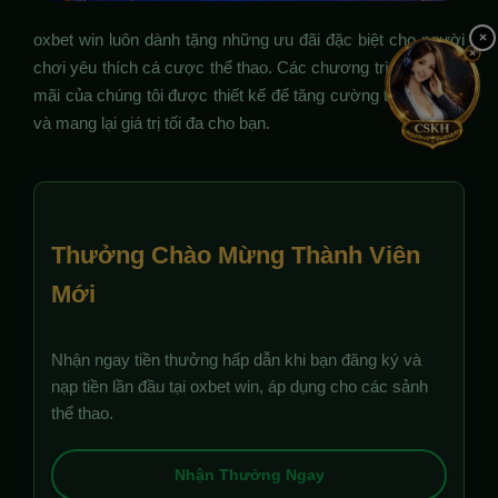
×
oxbet win luôn dành tặng những ưu đãi đặc biệt cho người
chơi yêu thích cá cược thể thao. Các chương trình khuyến
mãi của chúng tôi được thiết kế để tăng cường trải nghiệm
và mang lại giá trị tối đa cho bạn.
Thưởng Chào Mừng Thành Viên
Mới
Nhận ngay tiền thưởng hấp dẫn khi bạn đăng ký và
nạp tiền lần đầu tại oxbet win, áp dụng cho các sảnh
thể thao.
Nhận Thưởng Ngay