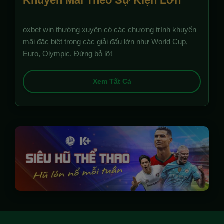
Khuyến Mãi Theo Sự Kiện Lớn
oxbet win thường xuyên có các chương trình khuyến
mãi đặc biệt trong các giải đấu lớn như World Cup,
Euro, Olympic. Đừng bỏ lỡ!
Xem Tất Cả