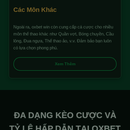
Các Môn Khác
Ngoài ra, oxbet win còn cung cấp cá cược cho nhiều
môn thể thao khác như Quần vợt, Bóng chuyền, Cầu
lông, Đua ngựa, Thể thao ảo, v.v. Đảm bảo bạn luôn
có lựa chọn phong phú.
Xem Thêm
ĐA DẠNG KÈO CƯỢC VÀ
TỶ LỆ HẤP DẪN TẠI OXBET