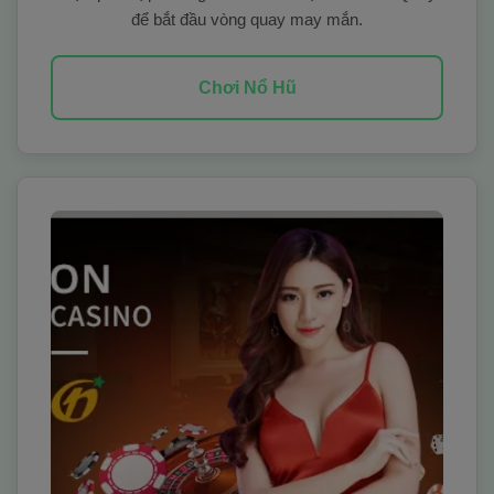
để bắt đầu vòng quay may mắn.
Chơi Nổ Hũ