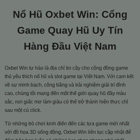
Nổ Hũ Oxbet Win: Cổng
Game Quay Hũ Uy Tín
Hàng Đầu Việt Nam
Oxbet Win tự hào là địa chỉ tin cậy cho cộng đồng game
thủ yêu thích nổ hũ và slot game tại Việt Nam. Với cam kết
về sự minh bạch, công bằng và trải nghiệm giải trí đỉnh
cao, chúng tôi mang đến một thế giới quay hũ đầy màu
sắc, nơi giấc mơ làm giàu có thể trở thành hiện thực chỉ
sau một cú click.
Từ những trò chơi kinh điển đến các tựa game mới nhất
với đồ họa 3D sống động, Oxbet Win liên tục cập nhật để