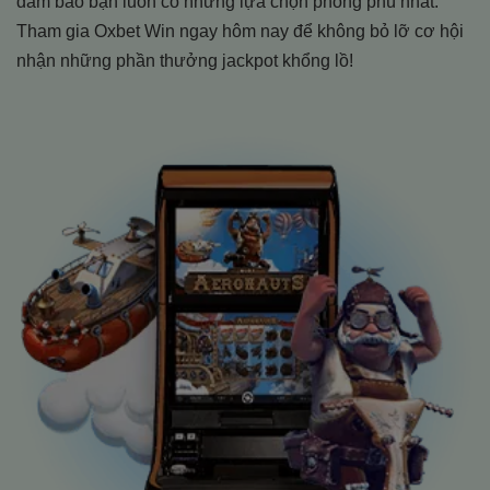
đảm bảo bạn luôn có những lựa chọn phong phú nhất.
Tham gia Oxbet Win ngay hôm nay để không bỏ lỡ cơ hội
nhận những phần thưởng jackpot khổng lồ!