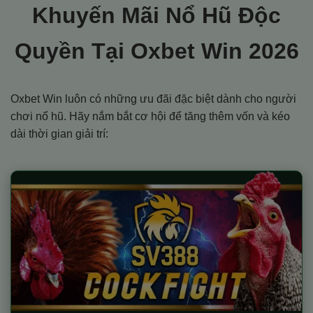
Khuyến Mãi Nổ Hũ Độc
Quyền Tại Oxbet Win 2026
Oxbet Win luôn có những ưu đãi đặc biệt dành cho người
chơi nổ hũ. Hãy nắm bắt cơ hội để tăng thêm vốn và kéo
dài thời gian giải trí: