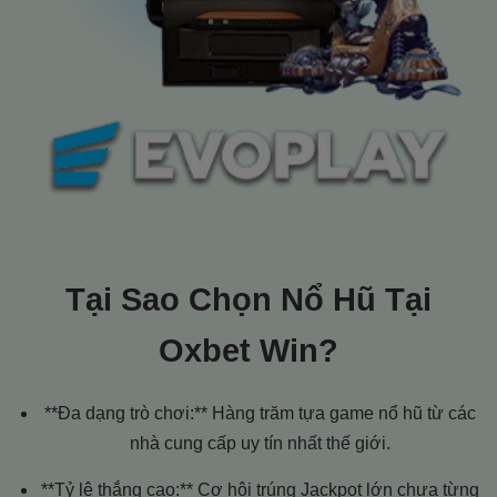
Tại Sao Chọn Nổ Hũ Tại
Oxbet Win?
**Đa dạng trò chơi:** Hàng trăm tựa game nổ hũ từ các
nhà cung cấp uy tín nhất thế giới.
**Tỷ lệ thắng cao:** Cơ hội trúng Jackpot lớn chưa từng