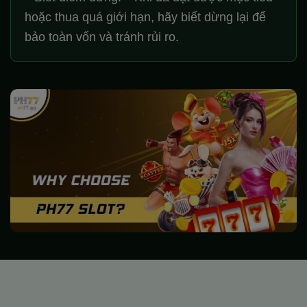
hoặc thua quá giới hạn, hãy biết dừng lại để
bảo toàn vốn và tránh rủi ro.