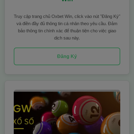
Truy cập trang chủ Oxbet Win, click vào nút "Đăng Ký"
và điền đầy đủ thông tin cá nhân theo yêu cầu. Đảm
bảo thông tin chính xác để thuận tiện cho việc giao
dịch sau này.
Đăng Ký