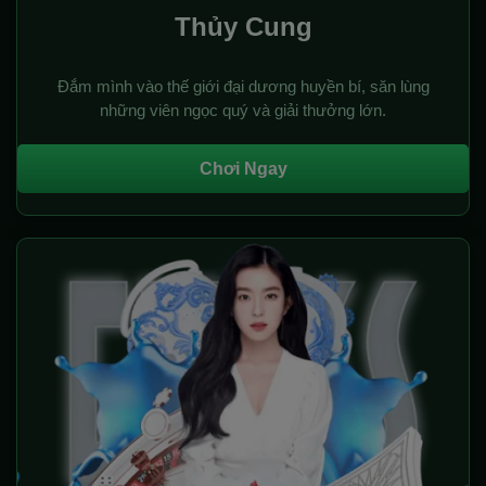
Thủy Cung
Đắm mình vào thế giới đại dương huyền bí, săn lùng
những viên ngọc quý và giải thưởng lớn.
Chơi Ngay