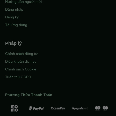
Hướng dẫn người mới
Đăng nhập
Đăng ký
Tải ứng dụng
Pháp lý
Chính sách riêng tư
Điều khoản dịch vụ
Chính sách Cookie
Tuân thủ GDPR
Phương Thức Thanh Toán