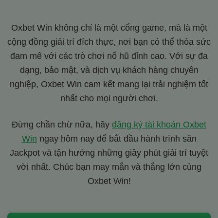
Oxbet Win không chỉ là một cổng game, mà là một
cộng đồng giải trí đích thực, nơi bạn có thể thỏa sức
đam mê với các trò chơi nổ hũ đỉnh cao. Với sự đa
dạng, bảo mật, và dịch vụ khách hàng chuyên
nghiệp, Oxbet Win cam kết mang lại trải nghiệm tốt
nhất cho mọi người chơi.
Đừng chần chừ nữa, hãy
đăng ký tài khoản Oxbet
Win
ngay hôm nay để bắt đầu hành trình săn
Jackpot và tận hưởng những giây phút giải trí tuyệt
vời nhất. Chúc bạn may mắn và thắng lớn cùng
Oxbet Win!