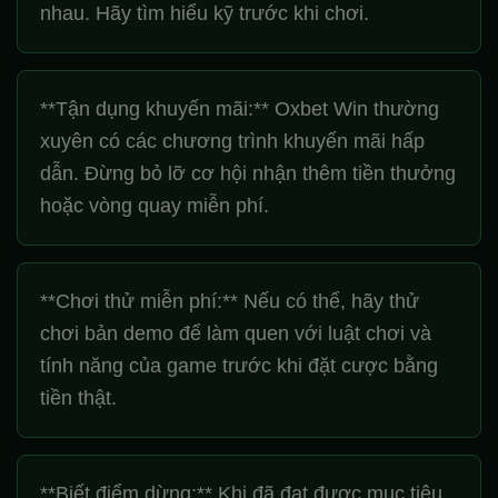
nhau. Hãy tìm hiểu kỹ trước khi chơi.
**Tận dụng khuyến mãi:** Oxbet Win thường
xuyên có các chương trình khuyến mãi hấp
dẫn. Đừng bỏ lỡ cơ hội nhận thêm tiền thưởng
hoặc vòng quay miễn phí.
**Chơi thử miễn phí:** Nếu có thể, hãy thử
chơi bản demo để làm quen với luật chơi và
tính năng của game trước khi đặt cược bằng
tiền thật.
**Biết điểm dừng:** Khi đã đạt được mục tiêu