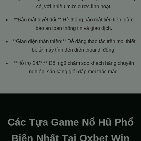
có, với nhiều mức cược linh hoạt.
**Bảo mật tuyệt đối:** Hệ thống bảo mật tiên tiến, đảm
bảo an toàn thông tin và giao dịch.
**Giao diện thân thiện:** Dễ dàng thao tác trên mọi thiết
bị, từ máy tính đến điện thoại di động.
**Hỗ trợ 24/7:** Đội ngũ chăm sóc khách hàng chuyên
nghiệp, sẵn sàng giải đáp mọi thắc mắc.
Các Tựa Game Nổ Hũ Phổ
Biến Nhất Tại Oxbet Win