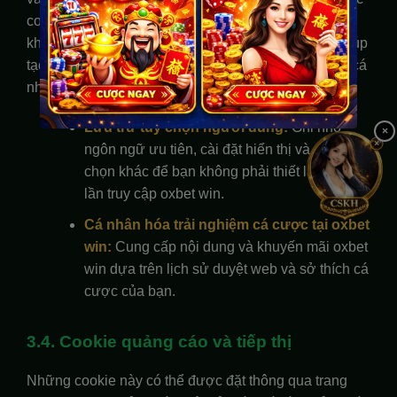
cookie này, một số hoặc tất cả các dịch vụ này có thể
không hoạt động bình thường. Những cookie này giúp
tạo nên một trải nghiệm cá cược trực tuyến thực sự cá
nhân hóa trên nền tảng an toàn của oxbet win.
Lưu trữ tùy chọn người dùng:
Ghi nhớ
×
ngôn ngữ ưu tiên, cài đặt hiển thị và các tùy
chọn khác để bạn không phải thiết lập lại mỗi
lần truy cập oxbet win.
Cá nhân hóa trải nghiệm cá cược tại oxbet
win:
Cung cấp nội dung và khuyến mãi oxbet
win dựa trên lịch sử duyệt web và sở thích cá
cược của bạn.
3.4. Cookie quảng cáo và tiếp thị
Những cookie này có thể được đặt thông qua trang