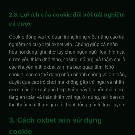
2.3. Lợi ích của cookie đối với trải nghiệm
cá cược
Cookie đóng vai trò quan trọng trong việc nâng cao trải
nghiệm cá cược tại oxbet win. Chúng giúp cá nhân
hóa nội dung, ghi nhớ tùy chọn ngôn ngữ, loại hình cá
cược yêu thích (thể thao, casino, nổ hũ), và thậm chí là
các khuyến mãi oxbet win mà bạn quan tâm. Nhờ
cookie, bạn có thể đăng nhập nhanh chóng và an toàn,
duyệt qua các trò chơi mà không gặp trở ngại và nhận
được các đề xuất phù hợp. Điều này tạo nên một nền
tảng an toàn và thân thiện với người dùng, nơi bạn có
thể thoải mái tham gia các hoạt động giải trí trực tuyến.
3. Cách oxbet win sử dụng
cookie