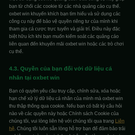
bạn từ chối các cookie từ các nhà quảng cáo cụ thể.
oxbet win khuyến khích bạn tìm hiểu và sử dụng các
công cụ này để bảo vệ quyền riêng tư của mình khi
tham gia cá cược trực tuyến và giải trí. Điều này đặc
biệt hữu ích khi bạn muốn kiểm soát các quảng cáo
liên quan đến khuyến mãi oxbet win hoặc các trò chơi
cụ thể.
4.3. Quyền của bạn đối với dữ liệu cá
nhân tại oxbet win
Bạn có quyền yêu cầu truy cập, chỉnh sửa, xóa hoặc
hạn chế xử lý dữ liệu cá nhân của mình mà oxbet win
thu thập thông qua cookie. Nếu bạn có bất kỳ câu hỏi
nào về các quyền này hoặc Chính sách Cookie của
chúng tôi, vui lòng liên hệ với chúng tôi qua trang
Liên
hệ
. Chúng tôi luôn sẵn lòng hỗ trợ bạn để đảm bảo trải