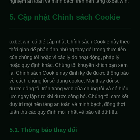
nghiệm an toàn và minh bạch trên nền tảng oxbet win.
5. Cập nhật Chính sách Cookie
oxbet win có thể cập nhật Chính sách Cookie này theo
thời gian để phản ánh những thay đổi trong thực tiễn
của chúng tôi hoặc vì các lý do hoạt động, pháp lý
hoặc quy định khác. Chúng tôi khuyến khích bạn xem
lại Chính sách Cookie này định kỳ để được thông báo
về cách chúng tôi sử dụng cookie. Mọi thay đổi sẽ
được đăng tải trên trang web của chúng tôi và có hiệu
lực ngay lập tức khi được công bố. Chúng tôi cam kết
duy trì một nền tảng an toàn và minh bạch, đồng thời
tuân thủ các quy định mới nhất về bảo vệ dữ liệu.
5.1. Thông báo thay đổi