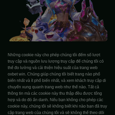
Những cookie này cho phép chúng tôi đếm số lượt
truy cập và nguồn lưu lượng truy cập để chúng tôi có
thể đo lường và cải thiện hiệu suất của trang web
oxbet win. Chúng giúp chúng tôi biết trang nào phổ
biến nhất và ít phổ biến nhất, và xem khách truy cập di
chuyển xung quanh trang web như thế nào. Tất cả
thông tin mà các cookie này thu thập đều được tổng
hợp và do đó ẩn danh. Nếu bạn không cho phép các
cookie này, chúng tôi sẽ không biết khi nào bạn đã truy
cập trang web của chúng tôi và sẽ không thể theo dõi