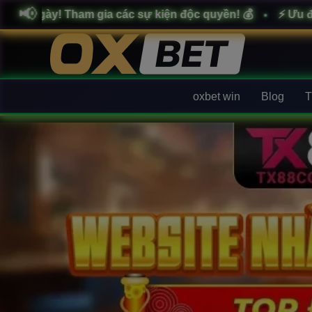
📢
📢
 Tham gia các sự kiện độc quyền! 💰
 Tham gia các sự kiện độc quyền! 💰
⚡️ Ưu đãi giờ và
⚡️ Ưu đãi giờ và
•
•
oxbet win
Blog
T