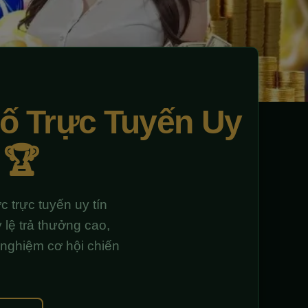
ố Trực Tuyến Uy
 🏆
 trực tuyến uy tín
 lệ trả thưởng cao,
 nghiệm cơ hội chiến