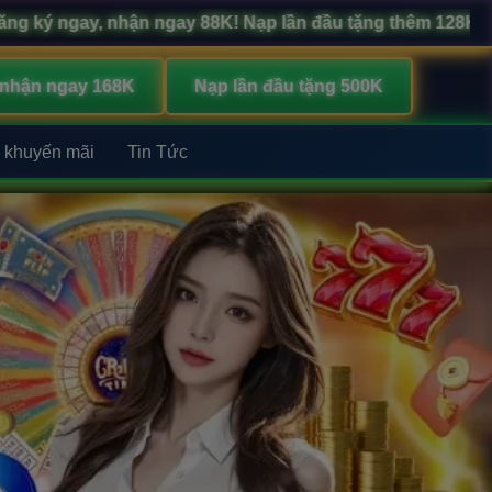
y, nhận ngay 88K! Nạp lần đầu tặng thêm 128K! 🔥
y, nhận ngay 88K! Nạp lần đầu tặng thêm 128K! 🔥
🏆 
🏆 
•
•
 nhận ngay 168K
Nạp lần đầu tặng 500K
khuyến mãi
Tin Tức