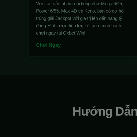
Với các sản phẩm nổi tiếng như Mega 6/45,
Power 6/55, Max 4D và Keno, bạn có cơ hội
trúng giải Jackpot với giá trị lên đến hàng tỷ
đồng. Đặt cược tiện lợi, kết quả minh bạch,
chơi ngay tại Oxbet Win!
Chơi Ngay
Hướng Dẫn 