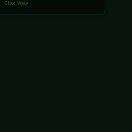
Chơi Ngay